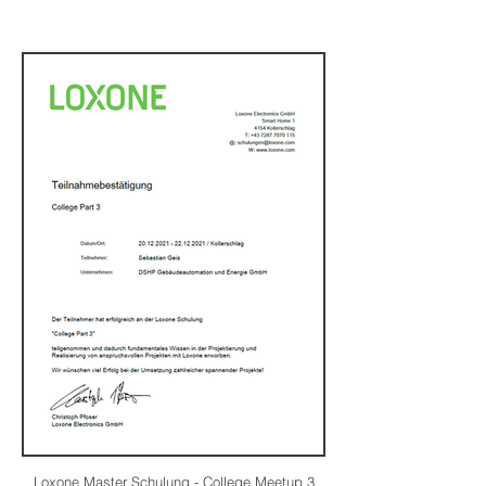
Loxone Master Schulung - College Meetup 3