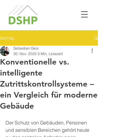
Beitrag
Sebastian Geis
30. Nov. 2025
3 Min. Lesezeit
Konventionelle vs.
intelligente
Zutrittskontrollsysteme –
ein Vergleich für moderne
Gebäude
Der Schutz von Gebäuden, Personen 
und sensiblen Bereichen gehört heute 